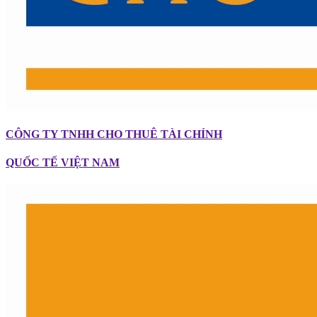
CÔNG TY TNHH CHO THUÊ TÀI CHÍNH
QUỐC TẾ VIỆT NAM