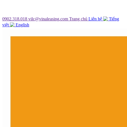
0902.318.018
vilc@vinaleasing.com
Trang chủ
Liên hệ
Tiếng
việt
English