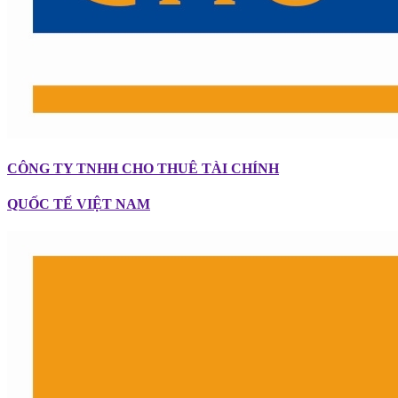
CÔNG TY TNHH CHO THUÊ TÀI CHÍNH
QUỐC TẾ VIỆT NAM