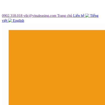
0902.318.018
vilc@vinaleasing.com
Trang chủ
Liên hệ
Tiếng
việt
English