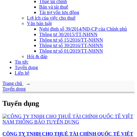
Thuê tài chính
Bán và tái thuê
Tài trợ vốn lưu động
Lợi ích của việc cho thuê
Văn bản luật
Nghị định số 39/2014/NĐ-CP của Chính phủ
Thông tư 30/2015/TT-NHNN
Thông tư số 15/2016/TT-NHNN
Thông tư số 39/2016/TT-NHNN
Thông tư số 01/2019/TT-NHNN
Hỏi & đáp
Tin tức
Tuyển dụng
Liên hệ
Trang chủ
→
Tuyển dụng
Tuyển dụng
CÔNG TY TNHH CHO THUÊ TÀI CHÍNH QUỐC TẾ VIỆT