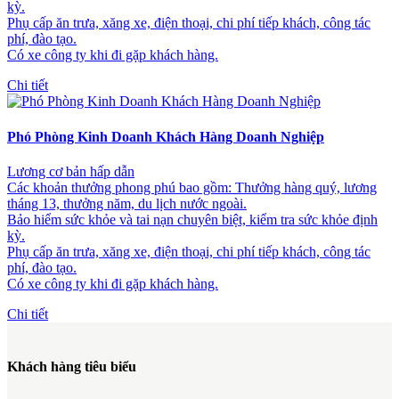
kỳ.
Phụ cấp ăn trưa, xăng xe, điện thoại, chi phí tiếp khách, công tác
phí, đào tạo.
Có xe công ty khi đi gặp khách hàng.
Chi tiết
Phó Phòng Kinh Doanh Khách Hàng Doanh Nghiệp
Lương cơ bản hấp dẫn
Các khoản thưởng phong phú bao gồm: Thưởng hàng quý, lương
tháng 13, thưởng năm, du lịch nước ngoài.
Bảo hiểm sức khỏe và tai nạn chuyên biệt, kiểm tra sức khỏe định
kỳ.
Phụ cấp ăn trưa, xăng xe, điện thoại, chi phí tiếp khách, công tác
phí, đào tạo.
Có xe công ty khi đi gặp khách hàng.
Chi tiết
Khách hàng tiêu biểu