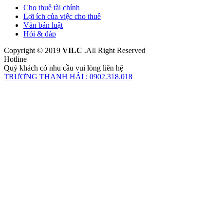
Cho thuê tài chính
Lợi ích của việc cho thuê
Văn bản luật
Hỏi & đáp
Copyright © 2019
VILC
.All Right Reserved
Hotline
Quý khách có nhu cầu vui lòng liên hệ
TRƯƠNG THANH HẢI : 0902.318.018