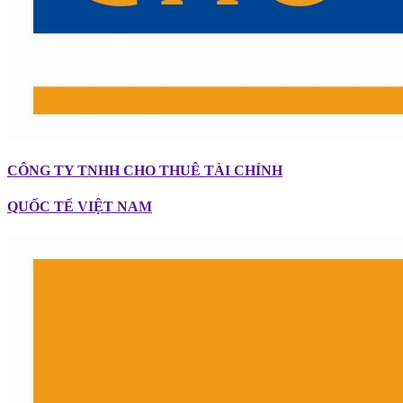
CÔNG TY TNHH CHO THUÊ TÀI CHÍNH
QUỐC TẾ VIỆT NAM