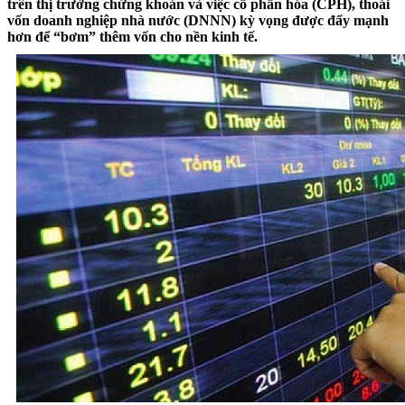
trên thị trường chứng khoán và việc cổ phần hóa (CPH), thoái
vốn doanh nghiệp nhà nước (DNNN) kỳ vọng được đẩy mạnh
hơn để “bơm” thêm vốn cho nền kinh tế.