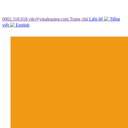
0902.318.018
vilc@vinaleasing.com
Trang chủ
Liên hệ
Tiếng
việt
English