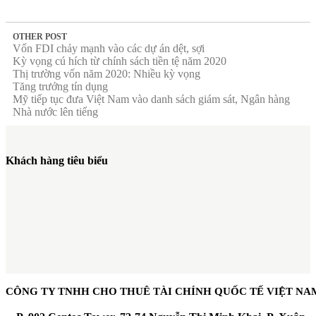
OTHER POST
Vốn FDI chảy mạnh vào các dự án dệt, sợi
Kỳ vọng cú hích từ chính sách tiền tệ năm 2020
Thị trường vốn năm 2020: Nhiều kỳ vọng
Tăng trưởng tín dụng
Mỹ tiếp tục đưa Việt Nam vào danh sách giám sát, Ngân hàng
Nhà nước lên tiếng
Khách hàng tiêu biểu
CÔNG TY TNHH CHO THUÊ TÀI CHÍNH QUỐC TẾ VIỆT NA