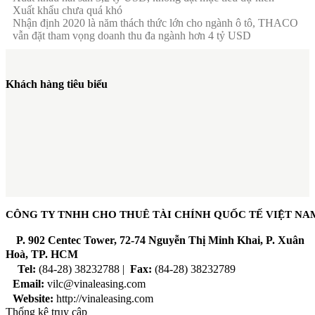
Xuất khẩu chưa quá khó
Nhận định 2020 là năm thách thức lớn cho ngành ô tô, THACO
vẫn đặt tham vọng doanh thu đa ngành hơn 4 tỷ USD
Khách hàng tiêu biểu
CÔNG TY TNHH CHO THUÊ TÀI CHÍNH QUỐC TẾ VIỆT NA
P
. 902 Centec Tower, 72-74 Nguyễn Thị Minh Khai, P. Xuân
Hoà, TP. HCM
Tel:
(84-28) 38232788 |
Fax:
(84-28) 38232789
Email:
vilc@vinaleasing.com
Website:
http://vinaleasing.com
Thống kê truy cập