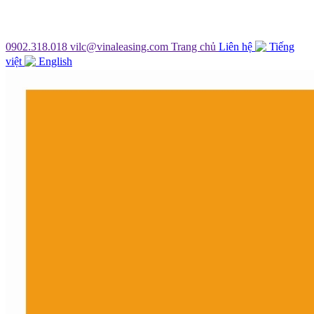
0902.318.018
vilc@vinaleasing.com
Trang chủ
Liên hệ
Tiếng
việt
English