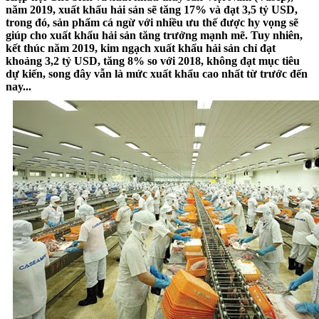
năm 2019, xuất khẩu hải sản sẽ tăng 17% và đạt 3,5 tỷ USD,
trong đó, sản phẩm cá ngừ với nhiều ưu thế được hy vọng sẽ
giúp cho xuất khẩu hải sản tăng trưởng mạnh mẽ. Tuy nhiên,
kết thúc năm 2019, kim ngạch xuất khẩu hải sản chỉ đạt
khoảng 3,2 tỷ USD, tăng 8% so với 2018, không đạt mục tiêu
dự kiến, song đây vẫn là mức xuất khẩu cao nhất từ trước đến
nay...