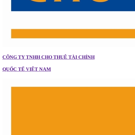
CÔNG TY TNHH CHO THUÊ TÀI CHÍNH
QUỐC TẾ VIỆT NAM