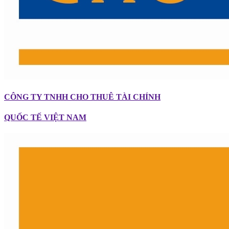
CÔNG TY TNHH CHO THUÊ TÀI CHÍNH
QUỐC TẾ VIỆT NAM