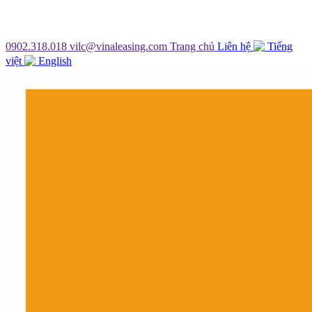
0902.318.018
vilc@vinaleasing.com
Trang chủ
Liên hệ
Tiếng
việt
English